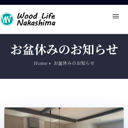
Toggl
navig
お盆休みのお知らせ
Home
お盆休みのお知らせ