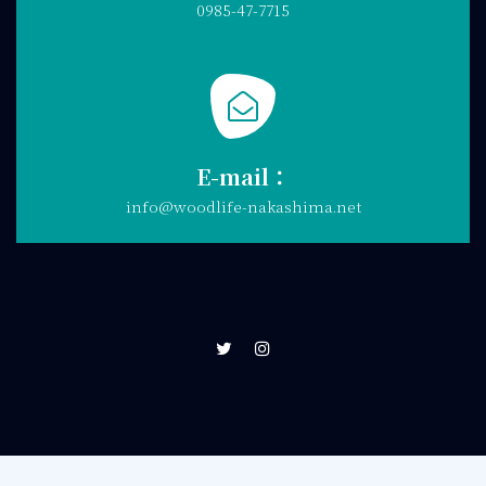
0985-47-7715
E-mail：
info@woodlife-nakashima.net