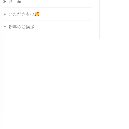
お土産
いただきもの
新年のご挨拶