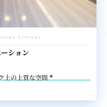
マンション
,
リノベーション
ベーション
ク上の上質な空間 ❞