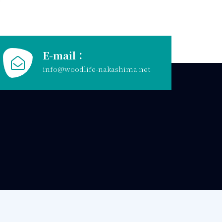
E-mail：
info@woodlife-nakashima.net