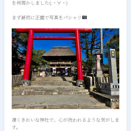
を何周かしました(;・∀・)
まず最初に正面で写真をパシャリ
凄くきれいな神社で、心が洗われるような気がしま
す。