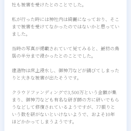
社も被害を受けたとのことでした。
私が行った時には神社内は綺麗になっており、そこ
まで被害を受けてなかったのではないかと思ってい
ました。
当時の写真が掲載されていて見てみると、最初の鳥
居の半分まで浸かったとのことでした。
建造物は床上浸水し、御神刀などが錆びてしまった
りと大きな被害が出たそうです。
クラウドファンディングで3,500万という金額が集
まり、御神刀なども有名な研ぎ師の方に研いでもら
うなどして修復されているようですが、77振りと
いう数を研がないといけないようで、およそ10年
ほどかかってしまうようです。