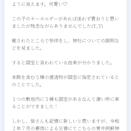
ように見えます。可愛い♡
この子のキーホルダーがあれば迷わず買おうと思い
ましたが残念ながらありませんでした(T_T)
癒されたところで参拝をし、神社についての説明な
どを見ました。
すると国宝と言われている由来が分かりました。
本殿を含む５棟の建造物が国宝に指定されていると
のことでした。
１つの敷地内に５棟も国宝があるなんて凄い所に来
ることができました！
しかし、皆さんも記憶に新しいと思いますが、令和
２年７月の豪雨による災害にてこちらの青井阿蘇神