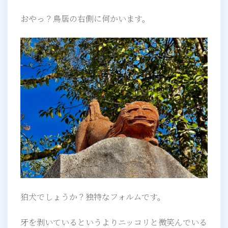
おやっ？鳥居の右側に何かいます。
狛犬でしょうか？独特なフォルムです。
牙を剥いているというよりニッコリと微笑んでいる