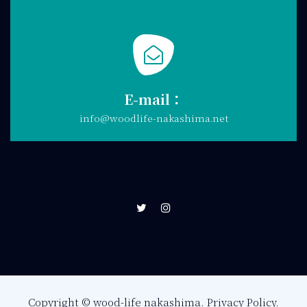
E-mail：
info@woodlife-nakashima.net
Copyright © wood-life nakashima.
Privacy Policy.