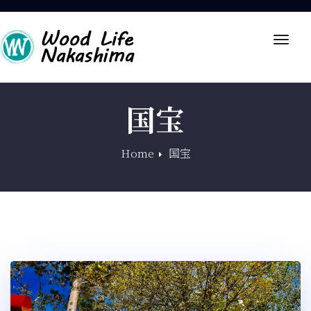
Toggl
navig
国宝
Home
国宝