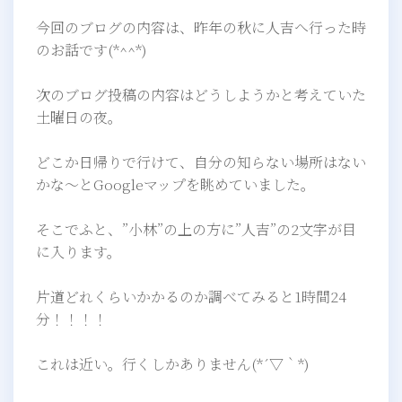
今回のブログの内容は、昨年の秋に人吉へ行った時
のお話です(*^^*)
次のブログ投稿の内容はどうしようかと考えていた
土曜日の夜。
どこか日帰りで行けて、自分の知らない場所はない
かな～とGoogleマップを眺めていました。
そこでふと、”小林”の上の方に”人吉”の2文字が目
に入ります。
片道どれくらいかかるのか調べてみると1時間24
分！！！！
これは近い。行くしかありません(*´▽｀*)